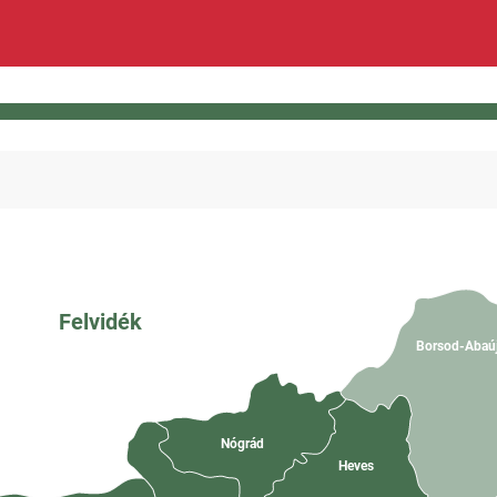
Felvidék
Borsod-Abaú
Nógrád
Heves