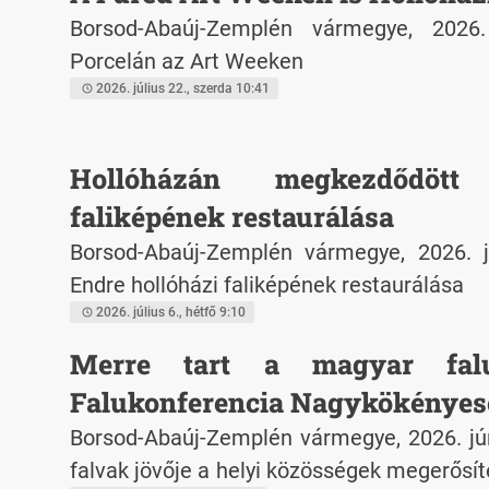
Borsod-Abaúj-Zemplén vármegye, 2026.
Porcelán az Art Weeken
2026. július 22., szerda 10:41
Hollóházán megkezdődöt
faliképének restaurálása
Borsod-Abaúj-Zemplén vármegye, 2026. jú
Endre hollóházi faliképének restaurálása
2026. július 6., hétfő 9:10
Merre tart a magyar fal
Falukonferencia Nagykökényes
Borsod-Abaúj-Zemplén vármegye, 2026. jún
falvak jövője a helyi közösségek megerősít