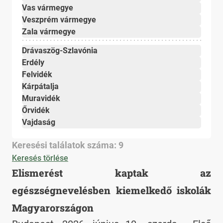
Vas vármegye
Veszprém vármegye
Zala vármegye
Drávaszög-Szlavónia
Erdély
Felvidék
Kárpátalja
Muravidék
Őrvidék
Vajdaság
Keresési találatok száma: 9
Keresés törlése
Elismerést kaptak az
egészségnevelésben kiemelkedő iskolák
Magyarországon