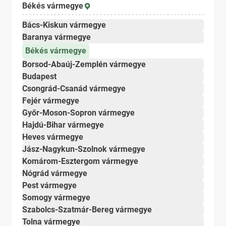
Békés vármegye
Bács-Kiskun vármegye
Baranya vármegye
Békés vármegye
Borsod-Abaúj-Zemplén vármegye
Budapest
Csongrád-Csanád vármegye
Fejér vármegye
Győr-Moson-Sopron vármegye
Hajdú-Bihar vármegye
Heves vármegye
Jász-Nagykun-Szolnok vármegye
Komárom-Esztergom vármegye
Nógrád vármegye
Pest vármegye
Somogy vármegye
Szabolcs-Szatmár-Bereg vármegye
Tolna vármegye