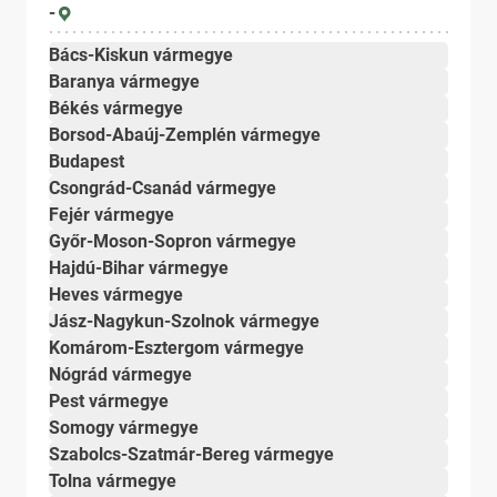
-
Bács-Kiskun vármegye
Baranya vármegye
Békés vármegye
Borsod-Abaúj-Zemplén vármegye
Budapest
Csongrád-Csanád vármegye
Fejér vármegye
Győr-Moson-Sopron vármegye
Hajdú-Bihar vármegye
Heves vármegye
Jász-Nagykun-Szolnok vármegye
Komárom-Esztergom vármegye
Nógrád vármegye
Pest vármegye
Somogy vármegye
Szabolcs-Szatmár-Bereg vármegye
Tolna vármegye