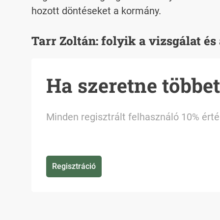
hozott döntéseket a kormány.
Tarr Zoltán: folyik a vizsgálat é
Ha szeretne többet 
Minden regisztrált felhasználó 10% ért
Regisztráció