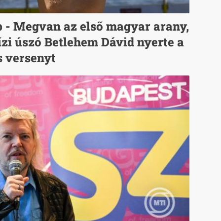
b - Megvan az első magyar arany,
ízi úszó Betlehem Dávid nyerte a
s versenyt