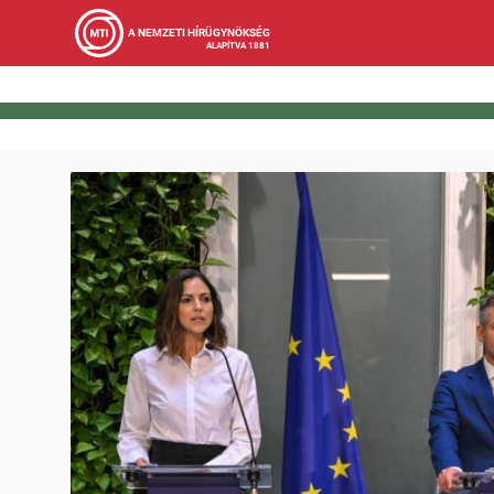
A NEMZETI HÍRÜGYNÖKSÉG
ALAPÍTVA 1881