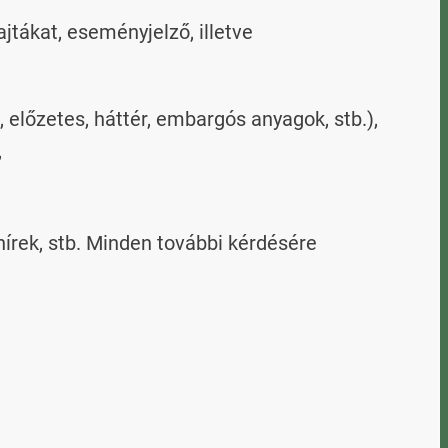
ajtákat, eseményjelző, illetve
 előzetes, háttér, embargós anyagok, stb.),
,
 hírek, stb. Minden további kérdésére