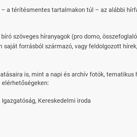
 – a térítésmentes tartalmakon túl – az alábbi hírf
 bíró szöveges híranyagok (pro domo, összefoglaló,
 saját forrásból származó, vagy feldolgozott hírek
atásaira is, mint a napi és archív fotók, tematikus
i elérhetőségeken:
Igazgatóság, Kereskedelmi iroda