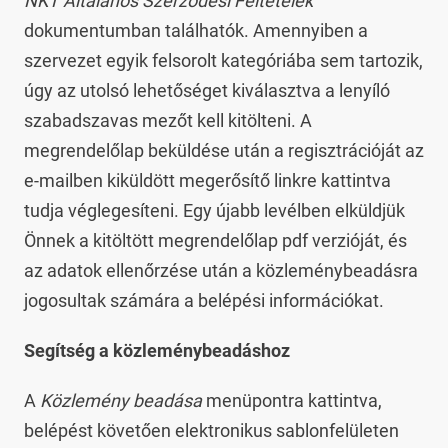
NKT Általános Szerződési Feltételek
dokumentumban találhatók. Amennyiben a
szervezet egyik felsorolt kategóriába sem tartozik,
úgy az utolsó lehetőséget kiválasztva a lenyíló
szabadszavas mezőt kell kitölteni. A
megrendelőlap beküldése után a regisztrációját az
e-mailben kiküldött megerősítő linkre kattintva
tudja véglegesíteni. Egy újabb levélben elküldjük
Önnek a kitöltött megrendelőlap pdf verzióját, és
az adatok ellenőrzése után a közleménybeadásra
jogosultak számára a belépési információkat.
Segítség a közleménybeadáshoz
A
Közlemény beadása
menüpontra kattintva,
belépést követően elektronikus sablonfelületen