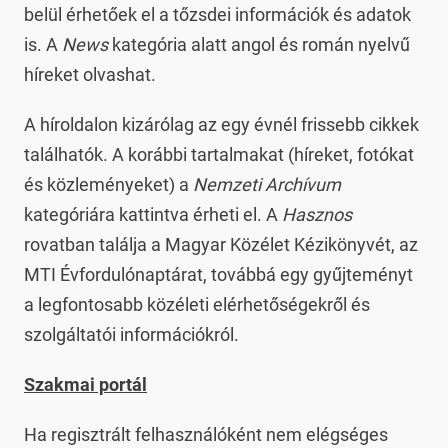
belül érhetőek el a tőzsdei információk és adatok
is. A
News
kategória alatt angol és román nyelvű
híreket olvashat.
A híroldalon kizárólag az egy évnél frissebb cikkek
találhatók. A korábbi tartalmakat (híreket, fotókat
és közleményeket) a
Nemzeti Archívum
kategóriára kattintva érheti el. A
Hasznos
rovatban találja a Magyar Közélet Kézikönyvét, az
MTI Évfordulónaptárat, továbbá egy gyűjteményt
a legfontosabb közéleti elérhetőségekről és
szolgáltatói információkról.
Szakmai portál
Ha regisztrált felhasználóként nem elégséges