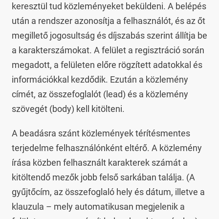
keresztül tud közleményeket beküldeni. A belépés
után a rendszer azonosítja a felhasználót, és az őt
megillető jogosultság és díjszabás szerint állítja be
a karakterszámokat. A felület a regisztráció során
megadott, a felületen előre rögzített adatokkal és
információkkal kezdődik. Ezután a közlemény
címét, az összefoglalót (lead) és a közlemény
szövegét (body) kell kitölteni.
A beadásra szánt közlemények térítésmentes
terjedelme felhasználónként eltérő. A közlemény
írása közben felhasznált karakterek számát a
kitöltendő mezők jobb felső sarkában találja. (A
gyűjtőcím, az összefoglaló hely és dátum, illetve a
klauzula – mely automatikusan megjelenik a