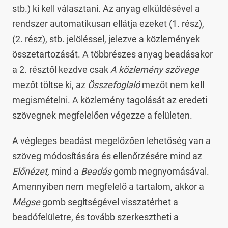
stb.) ki kell választani. Az anyag elküldésével a
rendszer automatikusan ellátja ezeket (1. rész),
(2. rész), stb. jelöléssel, jelezve a közlemények
összetartozását. A többrészes anyag beadásakor
a 2. résztől kezdve csak
A közlemény szövege
mezőt töltse ki, az
Összefoglaló
mezőt nem kell
megismételni. A közlemény tagolását az eredeti
szövegnek megfelelően végezze a felületen.
A végleges beadást megelőzően lehetőség van a
szöveg módosítására és ellenőrzésére mind az
Előnézet,
mind a
Beadás
gomb megnyomásával.
Amennyiben nem megfelelő a tartalom, akkor a
Mégse
gomb segítségével visszatérhet a
beadófelületre, és tovább szerkesztheti a