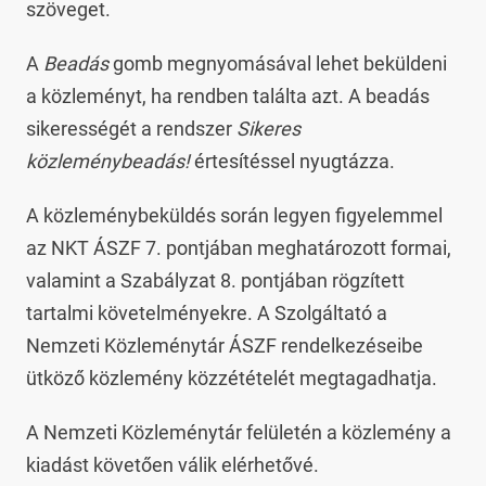
szöveget.
A
Beadás
gomb megnyomásával lehet beküldeni
a közleményt, ha rendben találta azt. A beadás
sikerességét a rendszer
Sikeres
közleménybeadás!
értesítéssel nyugtázza.
A közleménybeküldés során legyen figyelemmel
az NKT ÁSZF 7. pontjában meghatározott formai,
valamint a Szabályzat 8. pontjában rögzített
tartalmi követelményekre. A Szolgáltató a
Nemzeti Közleménytár ÁSZF rendelkezéseibe
ütköző közlemény közzétételét megtagadhatja.
A Nemzeti Közleménytár felületén a közlemény a
kiadást követően válik elérhetővé.