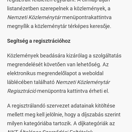
listanézetben szerepelnek a közlemények, a
Nemzeti Közleménytár
menüpontrakattintva
megnyílik a közleménytár térképes keresője.
Segítség a regisztrációhoz
Közlemények beadására kizárólag a szolgáltatás
megrendelését követően van lehetőség. Az
elektronikus megrendelőlapot a weboldal
láblécében található
Nemzeti Közleménytár
Regisztráció
menüpontra kattintva érheti el.
A regisztrálandó szervezet adatainak kitöltése
mellett meg kell jelölnie, hogy a díjszabás szerint
milyen kategóriába tartozik. A díjkategóriák az