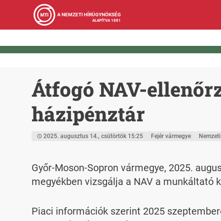
A NEMZETI HÍRÜGYNÖKSÉG
ALAPÍTVA 1881
Átfogó NAV-ellenőrz
házipénztár
2025. augusztus 14., csütörtök 15:25
Fejér vármegye
Nemzeti
Győr-Moson-Sopron vármegye, 2025. auguszt
megyékben vizsgálja a NAV a munkáltató k
Piaci információk szerint 2025 szeptember