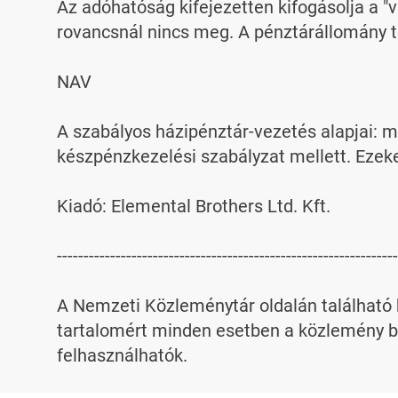
Az adóhatóság kifejezetten kifogásolja a "v
rovancsnál nincs meg. A pénztárállomány té
NAV

A szabályos házipénztár-vezetés alapjai: 
készpénzkezelési szabályzat mellett. Ezeket
Kiadó: Elemental Brothers Ltd. Kft.

----------------------------------------------------------------
A Nemzeti Közleménytár oldalán található k
tartalomért minden esetben a közlemény be
felhasználhatók.
