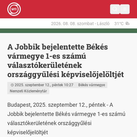
2026. 08. 08.
szombat
-
László
31°C
A Jobbik bejelentette Békés
vármegye 1-es számú
választókerületének
országgyűlési képviselőjelöltjét
2025. szeptember 12., péntek 10:27
Békés vármegye
Nemzeti Közleménytár
Budapest, 2025. szeptember 12., péntek - A 
Jobbik bejelentette Békés vármegye 1-es számú 
választókerületének országgyűlési 
képviselőjelöltjét