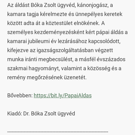
Az áldást Bóka Zsolt ügyvéd, kánonjogász, a 
kamara tagja kérelmezte és ünnepélyes keretek 
között adta át a köztestület elnökének. A 
személyes kezdeményezésként kért pápai áldás a 
kamarai jubileumi év lezárásához kapcsolódott, 
kifejezve az igazságszolgáltatásban végzett 
munka iránti megbecsülést, a másfél évszázados 
szakmai hagyományt, valamint a közösség és a 
remény megőrzésének üzenetét.

Bővebben: 
https://bit.ly/PapaiAldas
Kiadó: Dr. Bóka Zsolt ügyvéd

-------------------------------------------------------------------
