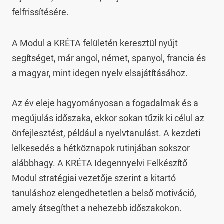
felfrissítésére.
A Modul a KRÉTA felületén keresztül nyújt 
segítséget, már angol, német, spanyol, francia és 
a magyar, mint idegen nyelv elsajátításához.

Az év eleje hagyományosan a fogadalmak és a 
megújulás időszaka, ekkor sokan tűzik ki célul az 
önfejlesztést, például a nyelvtanulást. A kezdeti 
lelkesedés a hétköznapok rutinjában sokszor 
alábbhagy. A KRÉTA Idegennyelvi Felkészítő 
Modul stratégiai vezetője szerint a kitartó 
tanuláshoz elengedhetetlen a belső motiváció, 
amely átsegíthet a nehezebb időszakokon.
