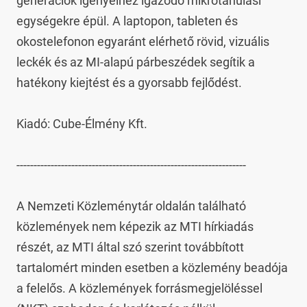
generációk igényeihez igazodó mikrotanulási 
egységekre épül. A laptopon, tableten és 
okostelefonon egyaránt elérhető rövid, vizuális 
leckék és az MI-alapú párbeszédek segítik a 
hatékony kiejtést és a gyorsabb fejlődést.

Kiadó: Cube-Élmény Kft.

-------------------------------------------------------------------

A Nemzeti Közleménytár oldalán található 
közlemények nem képezik az MTI hírkiadás 
részét, az MTI által szó szerint továbbított 
tartalomért minden esetben a közlemény beadója 
a felelős. A közlemények forrásmegjelöléssel 