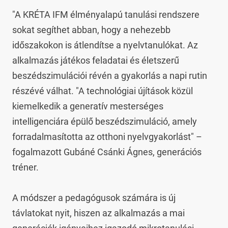
"A KRÉTA IFM élményalapú tanulási rendszere 
sokat segíthet abban, hogy a nehezebb 
időszakokon is átlendítse a nyelvtanulókat. Az 
alkalmazás játékos feladatai és életszerű 
beszédszimulációi révén a gyakorlás a napi rutin 
részévé válhat. "A technológiai újítások közül 
kiemelkedik a generatív mesterséges 
intelligenciára épülő beszédszimuláció, amely 
forradalmasította az otthoni nyelvgyakorlást" – 
fogalmazott Gubáné Csánki Ágnes, generációs 
tréner.

A módszer a pedagógusok számára is új 
távlatokat nyit, hiszen az alkalmazás a mai 