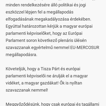
minden rendelkezésére álló politikai és jogi 
eszközzel lépjen fel a megállapodás 
elfogadásának megakadályozása érdekében. 
Egyúttal határozottan kérjük a magyar európai 
parlamenti képviselőket, hogy az Európai 
Parlament soron következő plenáris ülésén 
szavazzanak egyértelmű nemmel EU-MERCOSUR 
megállapodásra.

Követeljük, hogy a Tisza Párt és európai 
parlamenti képviselői ne árulják el a magyar 
vidéket, a magyar gazdákat! Ők is nyíltan 
szavazzanak nemmel!

Meggyőződésünk, hogy csak európai és tagállami 