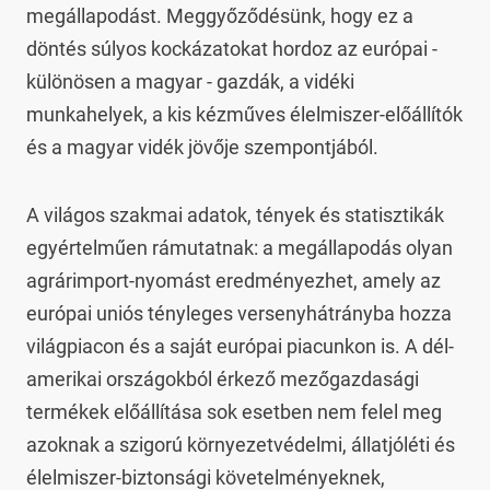
megállapodást. Meggyőződésünk, hogy ez a 
döntés súlyos kockázatokat hordoz az európai - 
különösen a magyar - gazdák, a vidéki 
munkahelyek, a kis kézműves élelmiszer-előállítók 
és a magyar vidék jövője szempontjából.
A világos szakmai adatok, tények és statisztikák 
egyértelműen rámutatnak: a megállapodás olyan 
agrárimport-nyomást eredményezhet, amely az 
európai uniós tényleges versenyhátrányba hozza 
világpiacon és a saját európai piacunkon is. A dél-
amerikai országokból érkező mezőgazdasági 
termékek előállítása sok esetben nem felel meg 
azoknak a szigorú környezetvédelmi, állatjóléti és 
élelmiszer-biztonsági követelményeknek, 