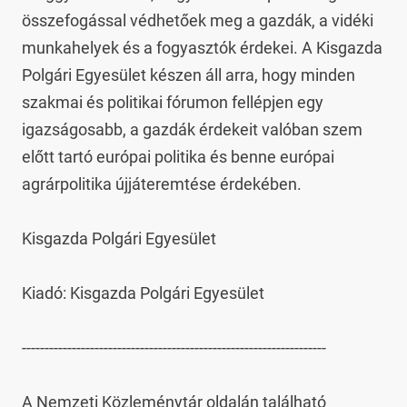
összefogással védhetőek meg a gazdák, a vidéki 
munkahelyek és a fogyasztók érdekei. A Kisgazda 
Polgári Egyesület készen áll arra, hogy minden 
szakmai és politikai fórumon fellépjen egy 
igazságosabb, a gazdák érdekeit valóban szem 
előtt tartó európai politika és benne európai 
agrárpolitika újjáteremtése érdekében.

Kisgazda Polgári Egyesület

Kiadó: Kisgazda Polgári Egyesület

-------------------------------------------------------------------

A Nemzeti Közleménytár oldalán található 