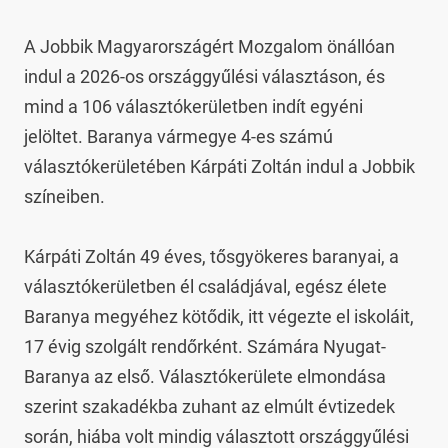
A Jobbik Magyarországért Mozgalom önállóan 
indul a 2026-os országgyűlési választáson, és 
mind a 106 választókerületben indít egyéni 
jelöltet. Baranya vármegye 4-es számú 
választókerületében Kárpáti Zoltán indul a Jobbik 
színeiben.

Kárpáti Zoltán 49 éves, tősgyökeres baranyai, a 
választókerületben él családjával, egész élete 
Baranya megyéhez kötődik, itt végezte el iskoláit, 
17 évig szolgált rendőrként. Számára Nyugat-
Baranya az első. Választókerülete elmondása 
szerint szakadékba zuhant az elmúlt évtizedek 
során, hiába volt mindig választott országgyűlési 