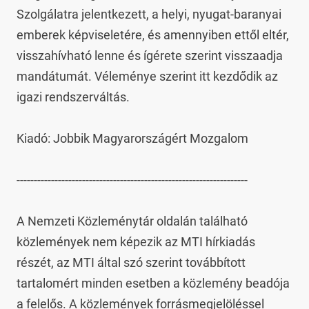
Szolgálatra jelentkezett, a helyi, nyugat-baranyai 
emberek képviseletére, és amennyiben ettől eltér, 
visszahívható lenne és ígérete szerint visszaadja 
mandátumát. Véleménye szerint itt kezdődik az 
igazi rendszerváltás.

Kiadó: Jobbik Magyarországért Mozgalom

-------------------------------------------------------------------

A Nemzeti Közleménytár oldalán található 
közlemények nem képezik az MTI hírkiadás 
részét, az MTI által szó szerint továbbított 
tartalomért minden esetben a közlemény beadója 
a felelős. A közlemények forrásmegjelöléssel 