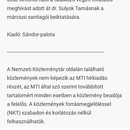
meghívást adott át dr. Sulyok Tamásnak a 
márciusi santiagói beiktatására.

Kiadó: Sándor-palota

-------------------------------------------------------------------

A Nemzeti Közleménytár oldalán található 
közlemények nem képezik az MTI hírkiadás 
részét, az MTI által szó szerint továbbított 
tartalomért minden esetben a közlemény beadója 
a felelős. A közlemények forrásmegjelöléssel 
(NKT) szabadon és korlátozás nélkül 
felhasználhatók.
