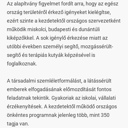
Az alapítvány figyelmet fordít arra, hogy az egész 
ország területéről érkező igényeket kielégítse, 
ezért szinte a kezdetektől országos szervezetként 
működik miskolci, budapesti és dunántúli 
kiképzőkkel. A sok igénylő érkezése miatt az 
utóbbi években személyi segítő, mozgássérült-
segítő és terápiás kutyák képzésével is 
foglalkoznak.

A társadalmi szemléletformálást, a látássérült 
emberek elfogadásának előmozdítását fontos 
feladatnak tekintik. Gyakoriak az iskolai, vállalati 
érzékenyítések. A kezdetektől működő országos 
önkéntes programnak jelenleg több, mint 350 
tagja van.
