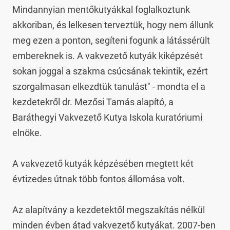
Mindannyian mentőkutyákkal foglalkoztunk 
akkoriban, és lelkesen terveztük, hogy nem állunk 
meg ezen a ponton, segíteni fogunk a látássérült 
embereknek is. A vakvezető kutyák kiképzését 
sokan joggal a szakma csúcsának tekintik, ezért 
szorgalmasan elkezdtük tanulást" - mondta el a 
kezdetekről dr. Mezősi Tamás alapító, a 
Baráthegyi Vakvezető Kutya Iskola kuratóriumi 
elnöke.

A vakvezető kutyák képzésében megtett két 
évtizedes útnak több fontos állomása volt.

Az alapítvány a kezdetektől megszakítás nélkül 
minden évben átad vakvezető kutyákat. 2007-ben 