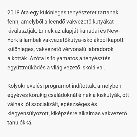
2018 óta egy különleges tenyészetet tartanak 
fenn, amelyből a leendő vakvezető kutyákat 
kiválasztják. Ennek az alapját kanadai és New-
York állambeli vakvezetőkutya-iskolákból kapott 
különleges, vakvezető vérvonalú labradorok 
alkották. Azóta is folyamatos a tenyésztési 
együttműködés a világ vezető iskoláival.

Kölyöknevelési programot indítottak, amelyben 
egyéves korukig családoknál élnek a kiskutyák, ott 
válnak jól szocializált, egészséges és 
kiegyensúlyozott, kiképzésre alkalmas vakvezető 
tanulókká.
