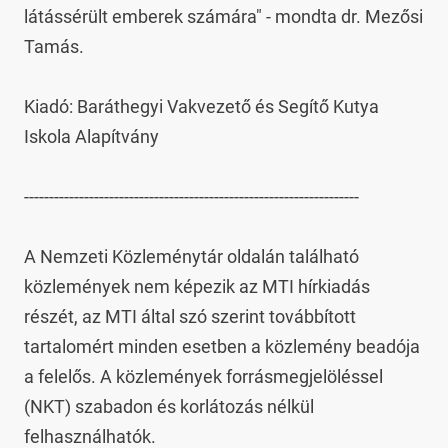
látássérült emberek számára" - mondta dr. Mezősi 
Tamás.

Kiadó: Baráthegyi Vakvezető és Segítő Kutya 
Iskola Alapítvány

-------------------------------------------------------------------

A Nemzeti Közleménytár oldalán található 
közlemények nem képezik az MTI hírkiadás 
részét, az MTI által szó szerint továbbított 
tartalomért minden esetben a közlemény beadója 
a felelős. A közlemények forrásmegjelöléssel 
(NKT) szabadon és korlátozás nélkül 
felhasználhatók.
