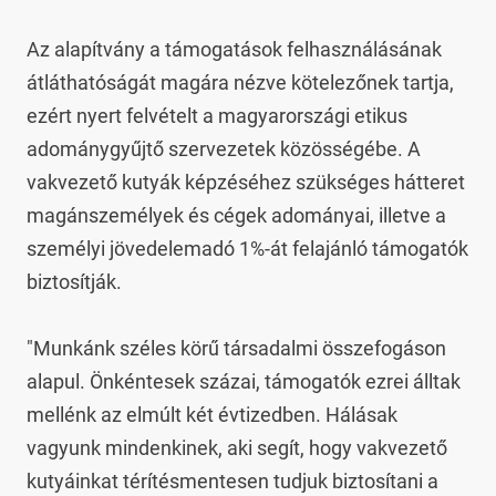
Az alapítvány a támogatások felhasználásának 
átláthatóságát magára nézve kötelezőnek tartja, 
ezért nyert felvételt a magyarországi etikus 
adománygyűjtő szervezetek közösségébe. A 
vakvezető kutyák képzéséhez szükséges hátteret 
magánszemélyek és cégek adományai, illetve a 
személyi jövedelemadó 1%-át felajánló támogatók 
biztosítják.

"Munkánk széles körű társadalmi összefogáson 
alapul. Önkéntesek százai, támogatók ezrei álltak 
mellénk az elmúlt két évtizedben. Hálásak 
vagyunk mindenkinek, aki segít, hogy vakvezető 
kutyáinkat térítésmentesen tudjuk biztosítani a 