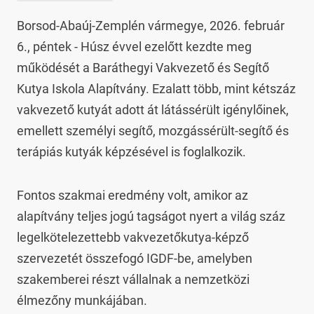
Borsod-Abaúj-Zemplén vármegye, 2026. február 
6., péntek - Húsz évvel ezelőtt kezdte meg 
működését a Baráthegyi Vakvezető és Segítő 
Kutya Iskola Alapítvány. Ezalatt több, mint kétszáz 
vakvezető kutyát adott át látássérült igénylőinek, 
emellett személyi segítő, mozgássérült-segítő és 
terápiás kutyák képzésével is foglalkozik.
Fontos szakmai eredmény volt, amikor az 
alapítvány teljes jogú tagságot nyert a világ száz 
legelkötelezettebb vakvezetőkutya-képző 
szervezetét összefogó IGDF-be, amelyben 
szakemberei részt vállalnak a nemzetközi 
élmezőny munkájában.
