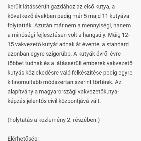
került látássérült gazdához az első kutya, a 
következő években pedig már 5 majd 11 kutyával 
folytatták. Azután már nem a mennyiségi, hanem 
a minőségi fejlesztésen volt a hangsúly. Máig 12-
15 vakvezető kutyát adnak át évente, a standard 
azonban egyre szigorúbb. A kutyák évről évre 
többet tudnak és a látássérült emberek vakvezető 
kutyás közlekedésre való felkészítése pedig egyre 
kifinomultabb módszertan szerint történik. Az 
alapítvány a magyarországi vakvezetőkutya-
képzés jelentős civil központjává vált.

(Folytatás a közlemény 2. részében.)

Elérhetőség:
