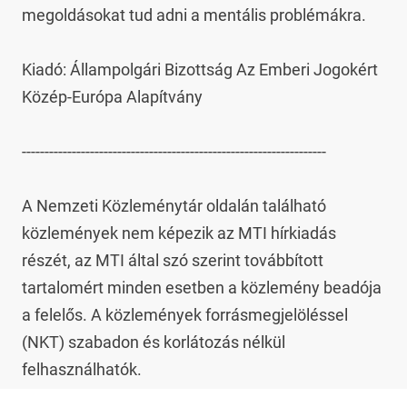
megoldásokat tud adni a mentális problémákra.

Kiadó: Állampolgári Bizottság Az Emberi Jogokért 
Közép-Európa Alapítvány

-------------------------------------------------------------------

A Nemzeti Közleménytár oldalán található 
közlemények nem képezik az MTI hírkiadás 
részét, az MTI által szó szerint továbbított 
tartalomért minden esetben a közlemény beadója 
a felelős. A közlemények forrásmegjelöléssel 
(NKT) szabadon és korlátozás nélkül 
felhasználhatók.
