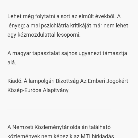
Lehet még folytatni a sort az elmúlt évekből. A 
lényeg: a mai pszichiátria kritikáját már nem lehet 
egy kézmozdulattal lesöpörni.

A magyar tapasztalat sajnos ugyanezt támasztja 
alá.

Kiadó: Állampolgári Bizottság Az Emberi Jogokért 
Közép-Európa Alapítvány

-------------------------------------------------------------------

A Nemzeti Közleménytár oldalán található 
közlemények nem képezik az MTI hírkiadás 