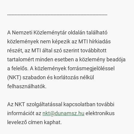
-------------------------------------------------------------------

A Nemzeti Közleménytár oldalán található 
közlemények nem képezik az MTI hírkiadás 
részét, az MTI által szó szerint továbbított 
tartalomért minden esetben a közlemény beadója 
a felelős. A közlemények forrásmegjelöléssel 
(NKT) szabadon és korlátozás nélkül 
felhasználhatók.

Az NKT szolgáltatással kapcsolatban további 
információt az 
nkt@dunamsz.hu
 elektronikus 
levelező címen kaphat.