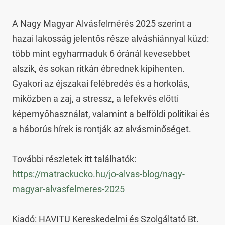
A Nagy Magyar Alvásfelmérés 2025 szerint a 
hazai lakosság jelentős része alváshiánnyal küzd: 
több mint egyharmaduk 6 óránál kevesebbet 
alszik, és sokan ritkán ébrednek kipihenten. 
Gyakori az éjszakai felébredés és a horkolás, 
miközben a zaj, a stressz, a lefekvés előtti 
képernyőhasználat, valamint a belföldi politikai és 
a háborús hírek is rontják az alvásminőséget.

További részletek itt találhatók: 
https://matrackucko.hu/jo-alvas-blog/nagy-
magyar-alvasfelmeres-2025
Kiadó: HAVITU Kereskedelmi és Szolgáltató Bt.
