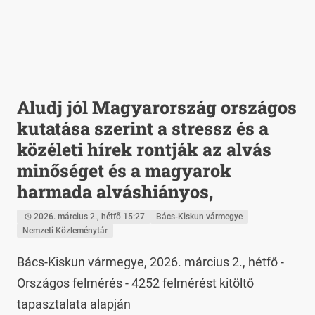
Aludj jól Magyarország országos
kutatása szerint a stressz és a
közéleti hírek rontják az alvás
minőséget és a magyarok
harmada alváshiányos,
2026. március 2., hétfő 15:27
Bács-Kiskun vármegye
Nemzeti Közleménytár
Bács-Kiskun vármegye, 2026. március 2., hétfő - 
Országos felmérés - 4252 felmérést kitöltő 
tapasztalata alapján