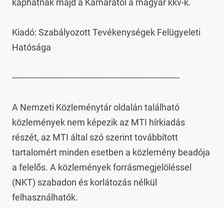
kaphatnak majd a Kamarától a magyar kkv-k.

Kiadó: Szabályozott Tevékenységek Felügyeleti 
Hatósága

-------------------------------------------------------------------

A Nemzeti Közleménytár oldalán található 
közlemények nem képezik az MTI hírkiadás 
részét, az MTI által szó szerint továbbított 
tartalomért minden esetben a közlemény beadója 
a felelős. A közlemények forrásmegjelöléssel 
(NKT) szabadon és korlátozás nélkül 
felhasználhatók.
