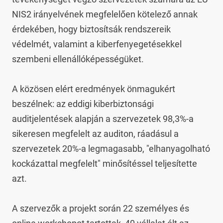
NIS2 irányelvének megfelelően kötelező annak 
érdekében, hogy biztosítsák rendszereik 
védelmét, valamint a kiberfenyegetésekkel 
szembeni ellenállóképességüket.

A közösen elért eredmények önmagukért 
beszélnek: az eddigi kiberbiztonsági 
auditjelentések alapján a szervezetek 98,3%-a 
sikeresen megfelelt az auditon, ráadásul a 
szervezetek 20%-a legmagasabb, "elhanyagolható 
kockázattal megfelelt" minősítéssel teljesítette 
azt.

A szervezők a projekt során 22 személyes és 