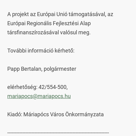
A projekt az Európai Unió támogatásával, az 
Európai Regionális Fejlesztési Alap 
társfinanszírozásával valósul meg.

További információ kérhető:

Papp Bertalan, polgármester

elérhetőség: 42/554-500, 
mariapocs@mariapocs.hu
Kiadó: Máriapócs Város Önkormányzata

-------------------------------------------------------------------
