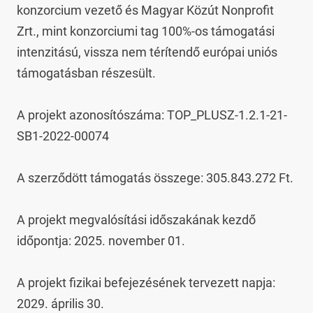
konzorcium vezető és Magyar Közút Nonprofit 
Zrt., mint konzorciumi tag 100%-os támogatási 
intenzitású, vissza nem térítendő európai uniós 
támogatásban részesült.

A projekt azonosítószáma: TOP_PLUSZ-1.2.1-21-
SB1-2022-00074

A szerződött támogatás összege: 305.843.272 Ft.

A projekt megvalósítási időszakának kezdő 
időpontja: 2025. november 01.

A projekt fizikai befejezésének tervezett napja: 
2029. április 30.
