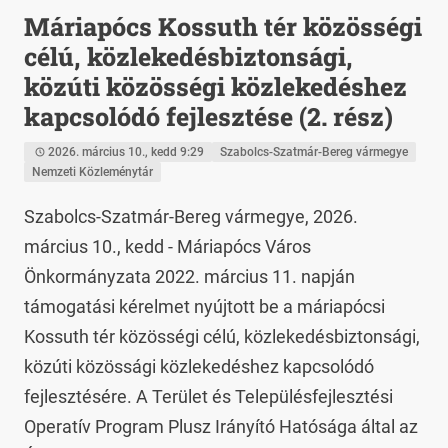
Máriapócs Kossuth tér közösségi
célú, közlekedésbiztonsági,
közúti közösségi közlekedéshez
kapcsolódó fejlesztése (2. rész)
2026. március 10., kedd 9:29
Szabolcs-Szatmár-Bereg vármegye
Nemzeti Közleménytár
Szabolcs-Szatmár-Bereg vármegye, 2026. 
március 10., kedd - Máriapócs Város 
Önkormányzata 2022. március 11. napján 
támogatási kérelmet nyújtott be a máriapócsi 
Kossuth tér közösségi célú, közlekedésbiztonsági, 
közúti közössági közlekedéshez kapcsolódó 
fejlesztésére. A Terület és Településfejlesztési 
Operatív Program Plusz Irányító Hatósága által az 