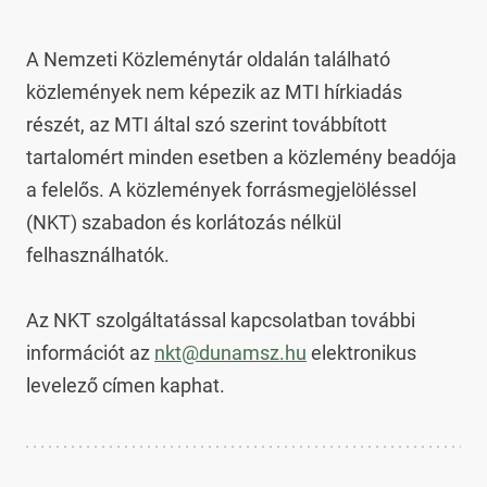
A Nemzeti Közleménytár oldalán található 
közlemények nem képezik az MTI hírkiadás 
részét, az MTI által szó szerint továbbított 
tartalomért minden esetben a közlemény beadója 
a felelős. A közlemények forrásmegjelöléssel 
(NKT) szabadon és korlátozás nélkül 
felhasználhatók.

Az NKT szolgáltatással kapcsolatban további 
információt az 
nkt@dunamsz.hu
 elektronikus 
levelező címen kaphat.