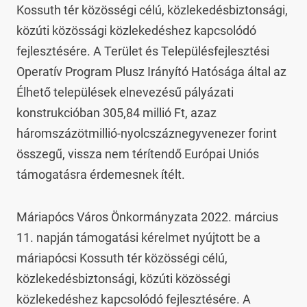
Kossuth tér közösségi célú, közlekedésbiztonsági, 
közúti közössági közlekedéshez kapcsolódó 
fejlesztésére. A Terület és Településfejlesztési 
Operatív Program Plusz Irányító Hatósága által az 
Élhető települések elnevezésű pályázati 
konstrukcióban 305,84 millió Ft, azaz 
háromszázötmillió-nyolcszáznegyvenezer forint 
összegű, vissza nem térítendő Európai Uniós 
támogatásra érdemesnek ítélt.
Máriapócs Város Önkormányzata 2022. március 
11. napján támogatási kérelmet nyújtott be a 
máriapócsi Kossuth tér közösségi célú, 
közlekedésbiztonsági, közúti közösségi 
közlekedéshez kapcsolódó fejlesztésére. A 