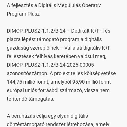
A fejlesztés a Digitális Megújulás Operatív 
Program Plusz

DIMOP_PLUSZ-1.1.2/B-24 – Dedikált K+F+I és 
piacra lépést támogató program a digitális 
gazdaság szereplőinek – Vállalati digitális K+F 
fejlesztések felhívás keretében valósul meg, 
DIMOP_PLUSZ-1.1.2/B-24-2025-00005 
azonosítószámon. A projekt teljes költségvetése 
144,75 millió forint, amelyből 95,90 millió forint 
európai uniós forrásból származó, vissza nem 
térítendő támogatás.

A beruházás célja egy olyan digitális 
döntéstámogató rendszer létrehozása, amely 