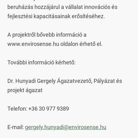
beruházás hozzájárul a vállalat innovációs és 
fejlesztési kapacitásainak erősítéséhez.

A projektről bővebb információ a 
www.envirosense.hu oldalon érhető el.

További információ kérhető:

Dr. Hunyadi Gergely Ágazatvezető, Pályázat és 
projekt ágazat

Telefon: +36 30 977 9389

E-mail: 
gergely.hunyadi@envirosense.hu