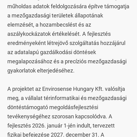
műholdas adatok feldolgozására építve támogatja 
a mezőgazdasági területek állapotának 
elemzését, a hozambecslést és az 
aszálykockázatok értékelését. A fejlesztés 
eredményeként létrejövő szolgáltatás hozzájárul 
az adatalapú gazdálkodási döntések 
megalapozásához és a precíziós mezőgazdasági 
gyakorlatok elterjedéséhez.

A projektet az Envirosense Hungary Kft. valósítja 
meg, a vállalat térinformatikai és mezőgazdasági 
döntéstámogató megoldásfejlesztési 
tevékenységéhez szorosan kapcsolódva. A 
fejlesztés 2026. január 1-jén indult, tervezett 
fizikai befejezése 2027. december 31. A 