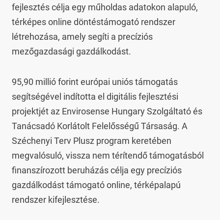
fejlesztés célja egy műholdas adatokon alapuló, 
térképes online döntéstámogató rendszer 
létrehozása, amely segíti a precíziós 
mezőgazdasági gazdálkodást.
95,90 millió forint európai uniós támogatás 
segítségével indította el digitális fejlesztési 
projektjét az Envirosense Hungary Szolgáltató és 
Tanácsadó Korlátolt Felelősségű Társaság. A 
Széchenyi Terv Plusz program keretében 
megvalósuló, vissza nem térítendő támogatásból 
finanszírozott beruházás célja egy precíziós 
gazdálkodást támogató online, térképalapú 
rendszer kifejlesztése.
