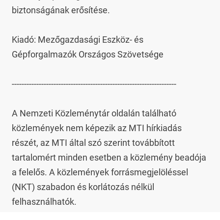
biztonságának erősítése.

Kiadó: Mezőgazdasági Eszköz- és 
Gépforgalmazók Országos Szövetsége

-------------------------------------------------------------------

A Nemzeti Közleménytár oldalán található 
közlemények nem képezik az MTI hírkiadás 
részét, az MTI által szó szerint továbbított 
tartalomért minden esetben a közlemény beadója 
a felelős. A közlemények forrásmegjelöléssel 
(NKT) szabadon és korlátozás nélkül 
felhasználhatók.
