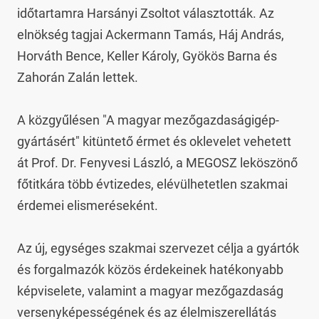
időtartamra Harsányi Zsoltot választották. Az 
elnökség tagjai Ackermann Tamás, Háj András, 
Horváth Bence, Keller Károly, Gyökös Barna és 
Zahorán Zalán lettek.

A közgyűlésen "A magyar mezőgazdaságigép-
gyártásért" kitüntető érmet és oklevelet vehetett 
át Prof. Dr. Fenyvesi László, a MEGOSZ leköszönő 
főtitkára több évtizedes, elévülhetetlen szakmai 
érdemei elismeréseként.

Az új, egységes szakmai szervezet célja a gyártók 
és forgalmazók közös érdekeinek hatékonyabb 
képviselete, valamint a magyar mezőgazdaság 
versenyképességének és az élelmiszerellátás 