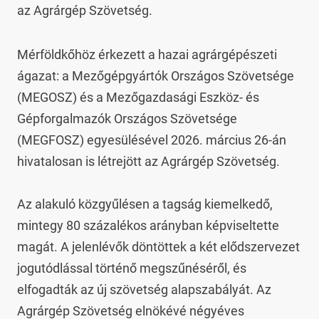
az Agrárgép Szövetség.
Mérföldkőhöz érkezett a hazai agrárgépészeti 
ágazat: a Mezőgépgyártók Országos Szövetsége 
(MEGOSZ) és a Mezőgazdasági Eszköz- és 
Gépforgalmazók Országos Szövetsége 
(MEGFOSZ) egyesülésével 2026. március 26-án 
hivatalosan is létrejött az Agrárgép Szövetség.

Az alakuló közgyűlésen a tagság kiemelkedő, 
mintegy 80 százalékos arányban képviseltette 
magát. A jelenlévők döntöttek a két elődszervezet 
jogutódlással történő megszűnéséről, és 
elfogadták az új szövetség alapszabályát. Az 
Agrárgép Szövetség elnökévé négyéves 