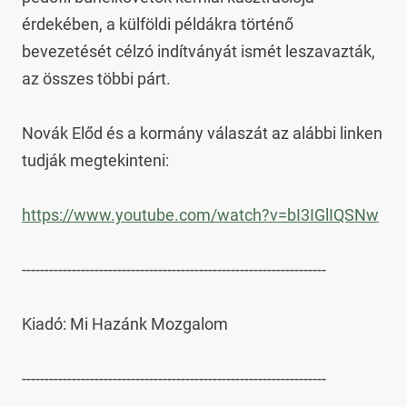
érdekében, a külföldi példákra történő 
bevezetését célzó indítványát ismét leszavazták, 
az összes többi párt.

Novák Előd és a kormány válaszát az alábbi linken 
tudják megtekinteni:

https://www.youtube.com/watch?v=bI3IGlIQSNw
-------------------------------------------------------------------

Kiadó: Mi Hazánk Mozgalom

-------------------------------------------------------------------
