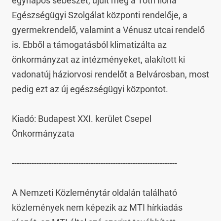
egynapos sebészet, újult meg a Tóth Ilona 
Egészségügyi Szolgálat központi rendelője, a 
gyermekrendelő, valamint a Vénusz utcai rendelő 
is. Ebből a támogatásból klimatizálta az 
önkormányzat az intézményeket, alakított ki 
vadonatúj háziorvosi rendelőt a Belvárosban, most 
pedig ezt az új egészségügyi központot.

Kiadó: Budapest XXI. kerület Csepel 
Önkormányzata

-------------------------------------------------------------------

A Nemzeti Közleménytár oldalán található 
közlemények nem képezik az MTI hírkiadás 