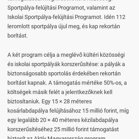
Sportpálya-felújítási Programot, valamint az 
Iskolai Sportpálya-felújítási Programot. Idén 112 
leromlott sportpálya újul meg, és kap rekortán 
borítást.
A két program célja a meglévő kültéri közösségi 
és iskolai sportpályák korszerűsítése: a pályák a 
biztonságosabb sportolás érdekében rekortán 
borítást kapnak. A támogatás mértéke 50%-os, a 
költségek másik felét a jelentkezőknek kell 
biztosítaniuk. Egy 15 × 28 méteres 
kosárlabdapálya felújításához 15 millió forint, míg 
egy legalább 20 × 40 méteres kézilabdapálya 
korszerűsítéséhez 25 millió forint támogatást 
biztosít az Aktív Magyarország program.
