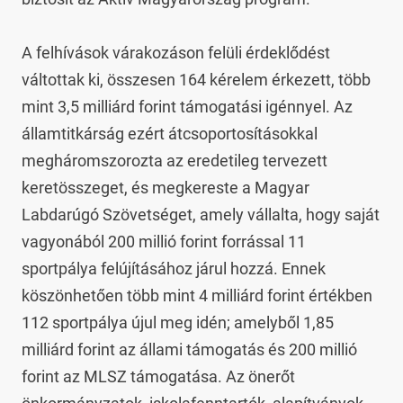
A felhívások várakozáson felüli érdeklődést 
váltottak ki, összesen 164 kérelem érkezett, több 
mint 3,5 milliárd forint támogatási igénnyel. Az 
államtitkárság ezért átcsoportosításokkal 
megháromszorozta az eredetileg tervezett 
keretösszeget, és megkereste a Magyar 
Labdarúgó Szövetséget, amely vállalta, hogy saját 
vagyonából 200 millió forint forrással 11 
sportpálya felújításához járul hozzá. Ennek 
köszönhetően több mint 4 milliárd forint értékben 
112 sportpálya újul meg idén; amelyből 1,85 
milliárd forint az állami támogatás és 200 millió 
forint az MLSZ támogatása. Az önerőt 