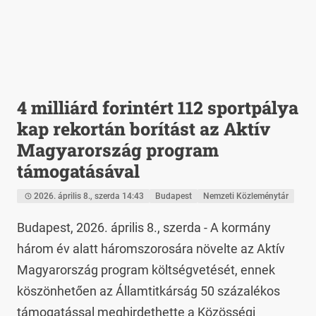
4 milliárd forintért 112 sportpálya
kap rekortán borítást az Aktív
Magyarország program
támogatásával
2026. április 8., szerda 14:43
Budapest
Nemzeti Közleménytár
Budapest, 2026. április 8., szerda - A kormány 
három év alatt háromszorosára növelte az Aktív 
Magyarország program költségvetését, ennek 
köszönhetően az Államtitkárság 50 százalékos 
támogatással meghirdethette a Közösségi 