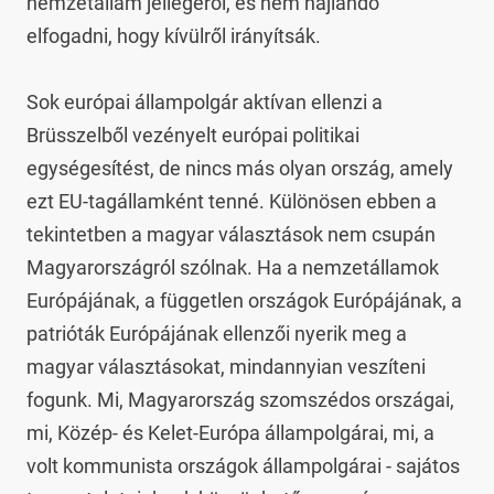
nemzetállam jellegéről, és nem hajlandó 
elfogadni, hogy kívülről irányítsák.

Sok európai állampolgár aktívan ellenzi a 
Brüsszelből vezényelt európai politikai 
egységesítést, de nincs más olyan ország, amely 
ezt EU-tagállamként tenné. Különösen ebben a 
tekintetben a magyar választások nem csupán 
Magyarországról szólnak. Ha a nemzetállamok 
Európájának, a független országok Európájának, a 
patrióták Európájának ellenzői nyerik meg a 
magyar választásokat, mindannyian veszíteni 
fogunk. Mi, Magyarország szomszédos országai, 
mi, Közép- és Kelet-Európa állampolgárai, mi, a 
volt kommunista országok állampolgárai - sajátos 