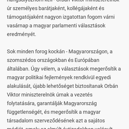
úr személyes barátjaként, kollégájaként és 
támogatójaként nagyon izgatottan fogom várni 
vasárnap a magyar parlamenti választások 
eredményét.

Sok minden forog kockán - Magyarországon, a 
szomszédos országokban és Európában 
általában. Úgy vélem, a választások megerősítik a 
magyar politikai fejlemények rendkívül egyedi 
alakulását, újabb lehetőséget biztosítanak Orbán 
Viktor miniszterelnök úrnak a vezetés 
folytatására, garantálják Magyarország 
függetlenségét, és megerősítik a magyar 
társadalom szerveződésének azt a sajátos 