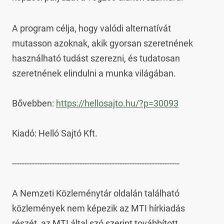
A program célja, hogy valódi alternatívát 
mutasson azoknak, akik gyorsan szeretnének 
használható tudást szerezni, és tudatosan 
szeretnének elindulni a munka világában.

Bővebben: 
https://hellosajto.hu/?p=30093
Kiadó: Helló Sajtó Kft.

-------------------------------------------------------------------

A Nemzeti Közleménytár oldalán található 
közlemények nem képezik az MTI hírkiadás 
részét, az MTI által szó szerint továbbított 