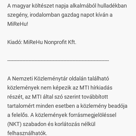
A magyar költészet napja alkalmából hulladékban 
szegény, irodalomban gazdag napot kíván a 
MiReHu!

Kiadó: MiReHu Nonprofit Kft.

-------------------------------------------------------------------

A Nemzeti Közleménytár oldalán található 
közlemények nem képezik az MTI hírkiadás 
részét, az MTI által szó szerint továbbított 
tartalomért minden esetben a közlemény beadója 
a felelős. A közlemények forrásmegjelöléssel 
(NKT) szabadon és korlátozás nélkül 
felhasználhatók.
