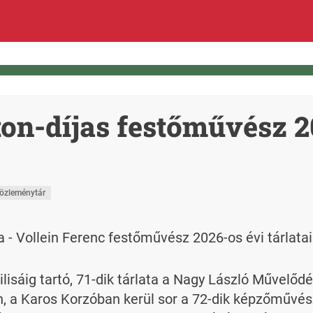
ton-díjas festőművész 
özleménytár
a - Vollein Ferenc festőművész 2026-os évi tárlata
ilisáig tartó, 71-dik tárlata a Nagy László Művelő
, a Karos Korzóban kerül sor a 72-dik képzőművésze