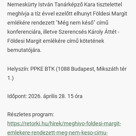
Nemeskürty István Tanárképző Kara tisztelettel 
meghívja a tíz évvel ezelőtt elhunyt Földesi Margit 
emlékére rendezett "Még nem késő" című 
konferenciára, illetve Szerencsés Károly Áttét - 
Földesi Margit emlékére című kötetének 
bemutatójára.
Helyszín: PPKE BTK (1088 Budapest, Mikszáth tér 
1.)

Időpont: 2026. április 28. 15 óra

Részletes program: 
https://retorki.hu/hirek/meghivo-foldesi-margit-
emlekere-rendezett-meg-nem-keso-cimu-