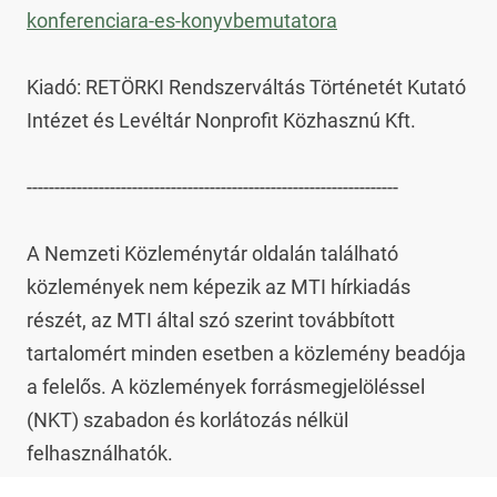
konferenciara-es-konyvbemutatora
Kiadó: RETÖRKI Rendszerváltás Történetét Kutató 
Intézet és Levéltár Nonprofit Közhasznú Kft.

-------------------------------------------------------------------

A Nemzeti Közleménytár oldalán található 
közlemények nem képezik az MTI hírkiadás 
részét, az MTI által szó szerint továbbított 
tartalomért minden esetben a közlemény beadója 
a felelős. A közlemények forrásmegjelöléssel 
(NKT) szabadon és korlátozás nélkül 
felhasználhatók.
