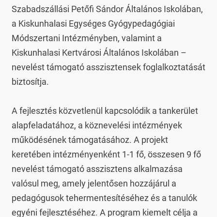
Szabadszállási Petőfi Sándor Általános Iskolában, 
a Kiskunhalasi Egységes Gyógypedagógiai 
Módszertani Intézményben, valamint a 
Kiskunhalasi Kertvárosi Általános Iskolában – 
nevelést támogató asszisztensek foglalkoztatását 
biztosítja.

A fejlesztés közvetlenül kapcsolódik a tankerület 
alapfeladatához, a köznevelési intézmények 
működésének támogatásához. A projekt 
keretében intézményenként 1-1 fő, összesen 9 fő 
nevelést támogató asszisztens alkalmazása 
valósul meg, amely jelentősen hozzájárul a 
pedagógusok tehermentesítéséhez és a tanulók 
egyéni fejlesztéséhez. A program kiemelt célja a 