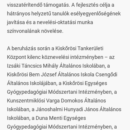
visszatérítendő támogatás. A fejlesztés célja a 
hátrányos helyzetű tanulók esélyegyenlőségének 
javítása és a nevelési-oktatási munka 
színvonalának növelése.

A beruházás során a Kiskőrösi Tankerületi 
Központ kilenc köznevelési intézményben – az 
Izsáki Táncsics Mihály Általános Iskolában, a 
Kiskőrösi Bem József Általános Iskola Csengődi 
Általános Iskolájában, a Kiskőrösi Egységes 
Gyógypedagógiai Módszertani Intézményben, a 
Kunszentmiklósi Varga Domokos Általános 
Iskolában, a Jánoshalmi Hunyadi János Általános 
Iskolában, a Duna Menti Egységes 
Gyógypedagógiai Módszertani Intézményben, a 