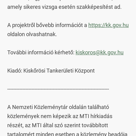
amely sikeres vizsga esetén szakképesítést ad.

A projektről bővebb információt a 
https://kk.gov.hu
oldalon olvashatnak.

További információ kérhető: 
kiskoros@kk.gov.hu
Kiadó: Kiskőrösi Tankerületi Központ

-------------------------------------------------------------------

A Nemzeti Közleménytár oldalán található 
közlemények nem képezik az MTI hírkiadás 
részét, az MTI által szó szerint továbbított 
tartalomért minden esetben a közlemény beadója 