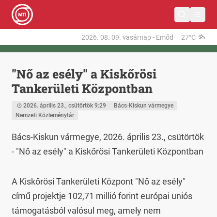
2026. 08. 09.
vasárnap
-
Emőd
27°C
"Nő az esély" a Kiskőrösi
Tankerületi Központban
2026. április 23., csütörtök 9:29
Bács-Kiskun vármegye
Nemzeti Közleménytár
Bács-Kiskun vármegye, 2026. április 23., csütörtök 
- "Nő az esély" a Kiskőrösi Tankerületi Központban
A Kiskőrösi Tankerületi Központ "Nő az esély" 
című projektje 102,71 millió forint európai uniós 
támogatásból valósul meg, amely nem 