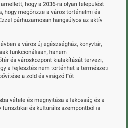
amellett, hogy a 2036-ra olyan települést 
, hogy megőrizze a város történelmi és 
. Ezzel párhuzamosan hangsúlyos az aktív 
z évben a város új egészségház, könyvtár, 
sak funkcionálisan, hanem 
ér és városközpont kialakítását tervezi, 
gy a fejlesztés nem történhet a természeti 
ővítése a zöld és virágzó Fót 
ba vétele és megnyitása a lakosság és a 
turisztikai és kulturális szempontból is 