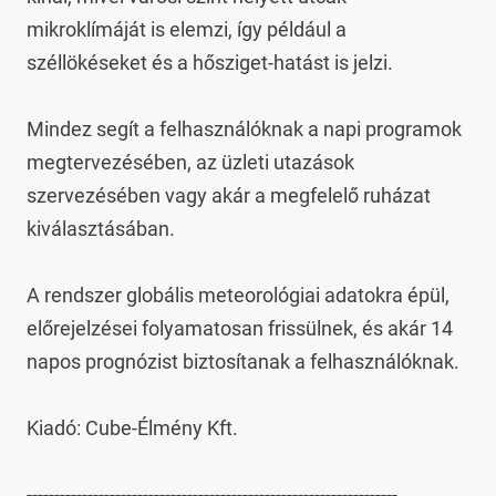
mikroklímáját is elemzi, így például a 
széllökéseket és a hősziget-hatást is jelzi.

Mindez segít a felhasználóknak a napi programok 
megtervezésében, az üzleti utazások 
szervezésében vagy akár a megfelelő ruházat 
kiválasztásában.

A rendszer globális meteorológiai adatokra épül, 
előrejelzései folyamatosan frissülnek, és akár 14 
napos prognózist biztosítanak a felhasználóknak.

Kiadó: Cube-Élmény Kft.

-------------------------------------------------------------------
