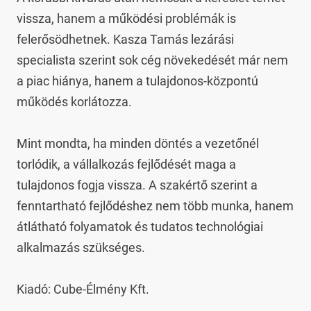
vissza, hanem a működési problémák is 
felerősödhetnek. Kasza Tamás lezárási 
specialista szerint sok cég növekedését már nem 
a piac hiánya, hanem a tulajdonos-központú 
működés korlátozza.

Mint mondta, ha minden döntés a vezetőnél 
torlódik, a vállalkozás fejlődését maga a 
tulajdonos fogja vissza. A szakértő szerint a 
fenntartható fejlődéshez nem több munka, hanem 
átlátható folyamatok és tudatos technológiai 
alkalmazás szükséges.

Kiadó: Cube-Élmény Kft.
