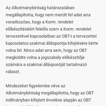
Az Alkotmánybíróság határozatában 
megállapította, hogy nem merült fel adat arra 
vonatkozóan, hogy a Korm. rendelet 
előkészítéséért felelős szerv a Korm. rendelet 
tervezetével kapcsolatban az OBT-t a tervezettel 
kapcsolatos szakmai álláspontja kifejtésére kérte 
volna fel. Nincs adat arra sem, hogy az OBT 
megküldte volna a jogszabály előkészítője 
számára a szakmai álláspontját tartalmazó 
választ.

Mindezeket figyelembe véve az 
Alkotmánybíróság megállapította, hogy az OBT 
indítványban kifejtett érvelése alapján az OBT 