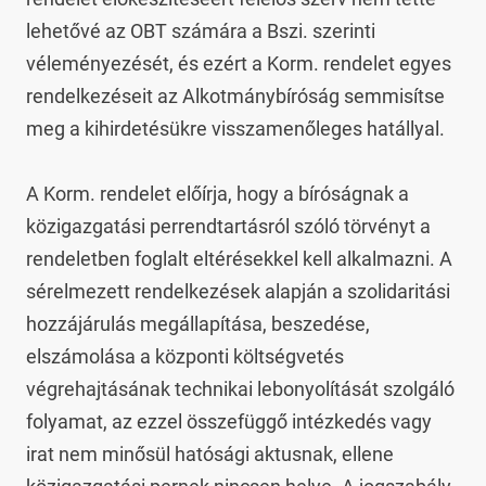
lehetővé az OBT számára a Bszi. szerinti 
véleményezését, és ezért a Korm. rendelet egyes 
rendelkezéseit az Alkotmánybíróság semmisítse 
meg a kihirdetésükre visszamenőleges hatállyal.

A Korm. rendelet előírja, hogy a bíróságnak a 
közigazgatási perrendtartásról szóló törvényt a 
rendeletben foglalt eltérésekkel kell alkalmazni. A 
sérelmezett rendelkezések alapján a szolidaritási 
hozzájárulás megállapítása, beszedése, 
elszámolása a központi költségvetés 
végrehajtásának technikai lebonyolítását szolgáló 
folyamat, az ezzel összefüggő intézkedés vagy 
irat nem minősül hatósági aktusnak, ellene 