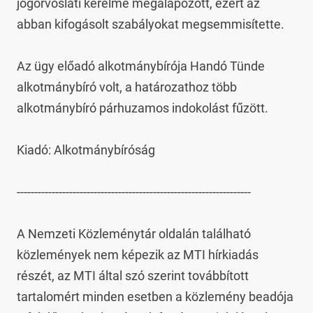
jogorvoslati kérelme megalapozott, ezért az 
abban kifogásolt szabályokat megsemmisítette.

Az ügy előadó alkotmánybírója Handó Tünde 
alkotmánybíró volt, a határozathoz több 
alkotmánybíró párhuzamos indokolást fűzött.

Kiadó: Alkotmánybíróság

-------------------------------------------------------------------

A Nemzeti Közleménytár oldalán található 
közlemények nem képezik az MTI hírkiadás 
részét, az MTI által szó szerint továbbított 
tartalomért minden esetben a közlemény beadója 