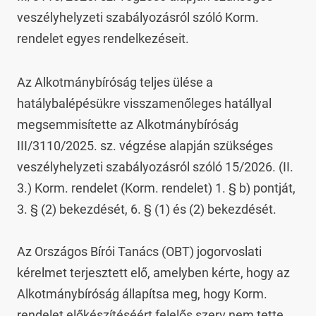
veszélyhelyzeti szabályozásról szóló Korm. 
rendelet egyes rendelkezéseit.
Az Alkotmánybíróság teljes ülése a 
hatálybalépésükre visszamenőleges hatállyal 
megsemmisítette az Alkotmánybíróság 
III/3110/2025. sz. végzése alapján szükséges 
veszélyhelyzeti szabályozásról szóló 15/2026. (II. 
3.) Korm. rendelet (Korm. rendelet) 1. § b) pontját, 
3. § (2) bekezdését, 6. § (1) és (2) bekezdését.

Az Országos Bírói Tanács (OBT) jogorvoslati 
kérelmet terjesztett elő, amelyben kérte, hogy az 
Alkotmánybíróság állapítsa meg, hogy Korm. 
rendelet előkészítéséért felelős szerv nem tette 