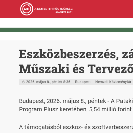
A NEMZETI HÍRÜGYNÖKSÉG
ALAPÍTVA 1881
Eszközbeszerzés, zá
Műszaki és Tervező
2026. május 8., péntek 8:36
Budapest
Nemzeti Közleménytár
Budapest, 2026. május 8., péntek - A Pataki
Program Plusz keretében, 5,54 millió forin
A támogatásból eszköz- és szoftverbeszerz