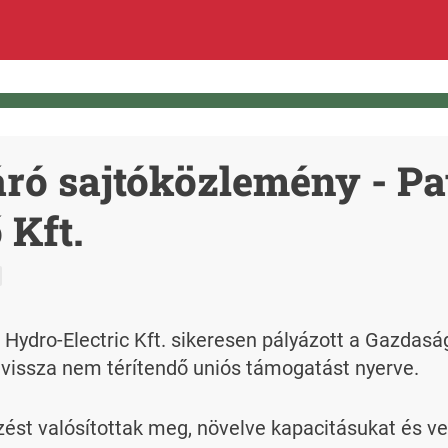
ró sajtóközlemény - Pa
 Kft.
 Hydro-Electric Kft. sikeresen pályázott a Gazdaság
t vissza nem térítendő uniós támogatást nyerve.
ést valósítottak meg, növelve kapacitásukat és ve