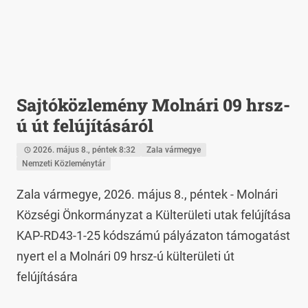
Sajtóközlemény Molnári 09 hrsz-
ú út felújításáról
2026. május 8., péntek 8:32
Zala vármegye
Nemzeti Közleménytár
Zala vármegye, 2026. május 8., péntek - Molnári 
Községi Önkormányzat a Külterületi utak felújítása 
KAP-RD43-1-25 kódszámú pályázaton támogatást 
nyert el a Molnári 09 hrsz-ú külterületi út 
felújítására