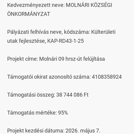
Kedvezményezett neve: MOLNÁRI KÖZSÉGI 
ÖNKORMÁNYZAT

Pályázati felhívás neve, kódszáma: Külterületi 
utak fejlesztése, KAP-RD43-1-25

Projekt címe: Molnári 09 hrsz-út felújítása

Támogatói okirat azonosító száma: 4108358924

Támogatási összeg: 38 744 086 Ft

Támogatás mértéke: 95%

Projekt kezdési dátuma: 2026. május 7.
