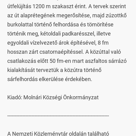
útfelújítás 1200 m szakaszt érint. A tervek szerint 
az út alaprétegének megerősítése, majd zúzottkő 
burkolattal történő felhordása és tömörítése 
történik meg, kétoldali padkarésszel, illetve 
egyoldali vízelvezető árok építésével, 8 fm 
hosszan zárt csatornaépítéssel. A közúttal való 
csatlakozás előtt 50 fm-en mart aszfaltos sárrázó 
kialakítását terveztük a közútra történő 
sárfelhordás elkerülése érdekében.

Kiadó: Molnári Községi Önkormányzat

-------------------------------------------------------------------

A Nemzeti Közleménytár oldalán található 