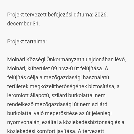
Projekt tervezett befejezési dátuma: 2026. 
december 31.

Projekt tartalma:

Molnári Községi Önkormányzat tulajdonában lévő, 
Molnári, külterület 09 hrsz-ú út felújítása. A 
felújítás célja a mezőgazdasági használatú 
területek megközelíthetőségének biztosítása, a 
leromlott állapotú, szilárd burkolattal nem 
rendelkező mezőgazdasági út nem szilárd 
burkolattal való megerősítése az út jelenlegi 
nyomvonalán, ezáltal a közlekedésbiztonság és a 
közlekedési komfort javítása. A tervezett 