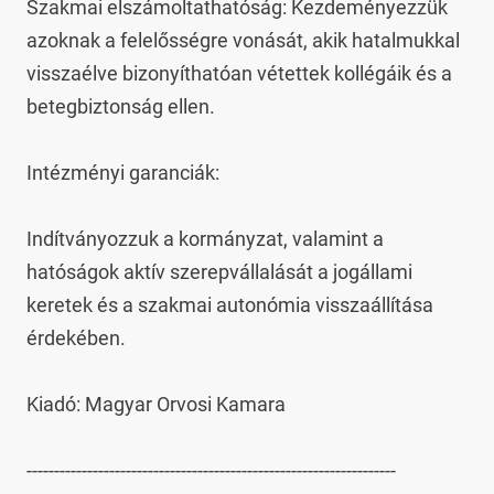
Szakmai elszámoltathatóság: Kezdeményezzük 
azoknak a felelősségre vonását, akik hatalmukkal 
visszaélve bizonyíthatóan vétettek kollégáik és a 
betegbiztonság ellen.

Intézményi garanciák:

Indítványozzuk a kormányzat, valamint a 
hatóságok aktív szerepvállalását a jogállami 
keretek és a szakmai autonómia visszaállítása 
érdekében.

Kiadó: Magyar Orvosi Kamara

-------------------------------------------------------------------
