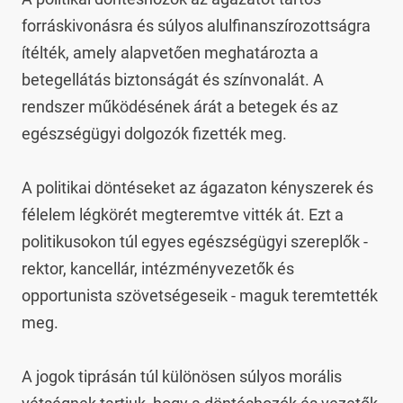
forráskivonásra és súlyos alulfinanszírozottságra 
ítélték, amely alapvetően meghatározta a 
betegellátás biztonságát és színvonalát. A 
rendszer működésének árát a betegek és az 
egészségügyi dolgozók fizették meg.

A politikai döntéseket az ágazaton kényszerek és 
félelem légkörét megteremtve vitték át. Ezt a 
politikusokon túl egyes egészségügyi szereplők - 
rektor, kancellár, intézményvezetők és 
opportunista szövetségeseik - maguk teremtették 
meg.

A jogok tiprásán túl különösen súlyos morális 