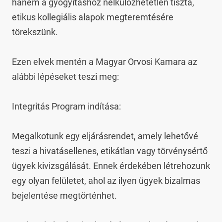
hanem a gyógyításhoz nélkülözhetetlen tiszta, 
etikus kollegiális alapok megteremtésére 
törekszünk.

Ezen elvek mentén a Magyar Orvosi Kamara az 
alábbi lépéseket teszi meg:

Integritás Program indítása:

Megalkotunk egy eljárásrendet, amely lehetővé 
teszi a hivatásellenes, etikátlan vagy törvénysértő 
ügyek kivizsgálását. Ennek érdekében létrehozunk 
egy olyan felületet, ahol az ilyen ügyek bizalmas 
bejelentése megtörténhet.
