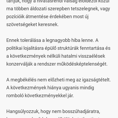
tartjuk, hogy a hivatásrendi válság előidézői közül 
ma többen áldozati szerepben tetszelegnek, vagy 
pozícióik átmentése érdekében most új 
szövetségeket keresnek.

Ennek tolerálása a legnagyobb hiba lenne. A 
politikai lojalitásra épülő struktúrák fenntartása és 
a következmények nélküli hatalmi visszaélések 
konzerválják a rendszer működésképtelenségét.

A megbékélés nem előzheti meg az igazságtételt. 
A következmények hiánya ugyanis mindig 
romboló következményekkel jár.

Hangsúlyozzuk, hogy nem bosszúhadjáratra, 