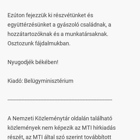
Ezúton fejezzük ki részvétünket és 
együttérzésünket a gyászoló családnak, a 
hozzátartozóknak és a munkatársaknak. 
Osztozunk fájdalmukban.

Nyugodjék békében!

Kiadó: Belügyminisztérium

-------------------------------------------------------------------

A Nemzeti Közleménytár oldalán található 
közlemények nem képezik az MTI hírkiadás 
részét, az MTI által szó szerint továbbított 