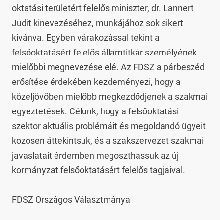
oktatási területért felelős miniszter, dr. Lannert 
Judit kinevezéséhez, munkájához sok sikert 
kívánva. Egyben várakozással tekint a 
felsőoktatásért felelős államtitkár személyének 
mielőbbi megnevezése elé. Az FDSZ a párbeszéd 
erősítése érdekében kezdeményezi, hogy a 
közeljövőben mielőbb megkezdődjenek a szakmai 
egyeztetések. Célunk, hogy a felsőoktatási 
szektor aktuális problémáit és megoldandó ügyeit 
közösen áttekintsük, és a szakszervezet szakmai 
javaslatait érdemben megoszthassuk az új 
kormányzat felsőoktatásért felelős tagjaival.

FDSZ Országos Választmánya
