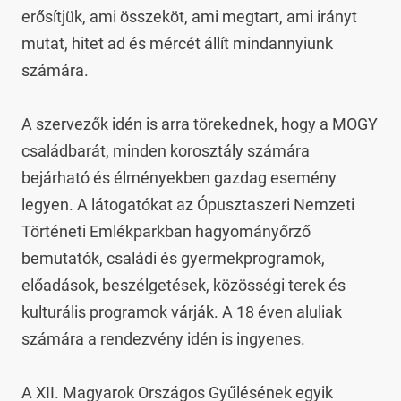
erősítjük, ami összeköt, ami megtart, ami irányt 
mutat, hitet ad és mércét állít mindannyiunk 
számára.

A szervezők idén is arra törekednek, hogy a MOGY 
családbarát, minden korosztály számára 
bejárható és élményekben gazdag esemény 
legyen. A látogatókat az Ópusztaszeri Nemzeti 
Történeti Emlékparkban hagyományőrző 
bemutatók, családi és gyermekprogramok, 
előadások, beszélgetések, közösségi terek és 
kulturális programok várják. A 18 éven aluliak 
számára a rendezvény idén is ingyenes.

A XII. Magyarok Országos Gyűlésének egyik 