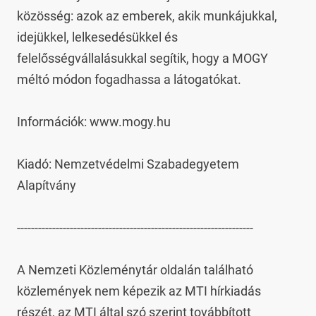
közösség: azok az emberek, akik munkájukkal, 
idejükkel, lelkesedésükkel és 
felelősségvállalásukkal segítik, hogy a MOGY 
méltó módon fogadhassa a látogatókat.

Információk: www.mogy.hu

Kiadó: Nemzetvédelmi Szabadegyetem 
Alapítvány

-------------------------------------------------------------------

A Nemzeti Közleménytár oldalán található 
közlemények nem képezik az MTI hírkiadás 
részét, az MTI által szó szerint továbbított 