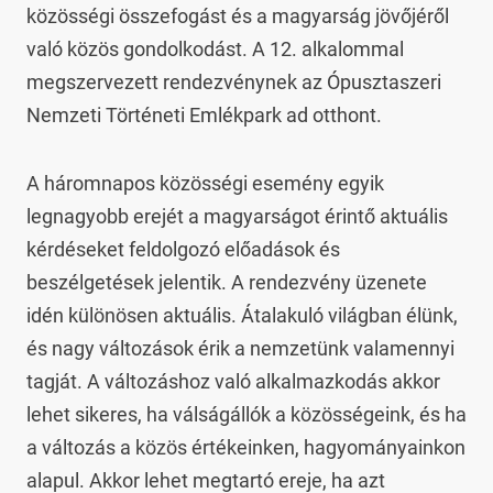
közösségi összefogást és a magyarság jövőjéről 
való közös gondolkodást. A 12. alkalommal 
megszervezett rendezvénynek az Ópusztaszeri 
Nemzeti Történeti Emlékpark ad otthont.
A háromnapos közösségi esemény egyik 
legnagyobb erejét a magyarságot érintő aktuális 
kérdéseket feldolgozó előadások és 
beszélgetések jelentik. A rendezvény üzenete 
idén különösen aktuális. Átalakuló világban élünk, 
és nagy változások érik a nemzetünk valamennyi 
tagját. A változáshoz való alkalmazkodás akkor 
lehet sikeres, ha válságállók a közösségeink, és ha 
a változás a közös értékeinken, hagyományainkon 
alapul. Akkor lehet megtartó ereje, ha azt 