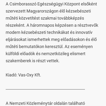
A Csimborasszó Egészségügyi Központ elsőként 
szervezett Magyarországon élő kézsebészeti 
műtéti közvetítést szakmai továbbképzés 
részeként. A háromnapos képzésen a résztvevők 
modern kézsebészeti technikákat és innovatív 
eljárásokat ismerhettek meg előadásokon és élő 
műtéti bemutatókon keresztül. Az eseményen 
külföldi előadók és nemzetközileg elismert 
szakemberek is részt vettek.

Kiadó: Vas-Oxy Kft.

-------------------------------------------------------------------

A Nemzeti Közleménytár oldalán található 