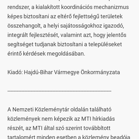
rendszer, a kialakított koordinációs mechanizmus 
képes biztosítani az eltérő fejlettségű területek 
összehangolt, a helyi sajátosságokhoz igazodó, 
integrált fejlesztését, valamint azt, hogy jelentős 
segítséget tudjanak biztosítani a településeket 
érintő kérdések megoldásában.

Kiadó: Hajdú-Bihar Vármegye Önkormányzata

-------------------------------------------------------------------

A Nemzeti Közleménytár oldalán található 
közlemények nem képezik az MTI hírkiadás 
részét, az MTI által szó szerint továbbított 
tartalomért minden esetben a közlemény beadója 