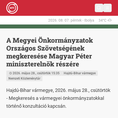
2026. 08. 07.
péntek
-
Ibolya
34°C
A Megyei Önkormányzatok
Országos Szövetségének
megkeresése Magyar Péter
miniszterelnök részére
2026. május 28., csütörtök 15:35
Hajdú-Bihar vármegye
Nemzeti Közleménytár
Hajdú-Bihar vármegye, 2026. május 28., csütörtök 
- Megkeresés a vármegyei önkormányzatokkal 
történő konzultáció kapcsán.