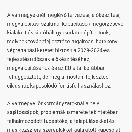
A vármegyéknél meglévő tervezési, előkészítési, 
megvalósítási szakmai kapacitások megőrzésével 
kialakult és kipróbált gyakorlatra építhetünk, 
melynek továbbfejlesztése rugalmas, hatékony 
végrehajtási keretet biztosít a 2028-2034-es 
fejlesztési időszak előkészítéséhez, 
megvalósításához és az EU által korábban 
felfüggesztett, de még a mostani fejlesztési 
ciklushoz kapcsolódó forrásfelhasználáshoz.

A vármegyei önkormányzatoknál a helyi 
sajátosságok, problémák ismerete tekintetében 
felhalmozódott tudástőke, a településekkel és 
más közszféra szereplőkkel kialakított kapcsolati 