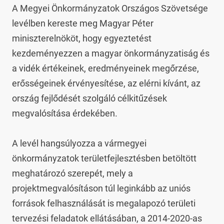
A Megyei Önkormányzatok Országos Szövetsége 
levélben kereste meg Magyar Péter 
miniszterelnököt, hogy egyeztetést 
kezdeményezzen a magyar önkormányzatiság és 
a vidék értékeinek, eredményeinek megőrzése, 
erősségeinek érvényesítése, az elérni kívánt, az 
ország fejlődését szolgáló célkitűzések 
megvalósítása érdekében.

A levél hangsúlyozza a vármegyei 
önkormányzatok területfejlesztésben betöltött 
meghatározó szerepét, mely a 
projektmegvalósításon túl leginkább az uniós 
források felhasználását is megalapozó területi 
tervezési feladatok ellátásában, a 2014-2020-as 