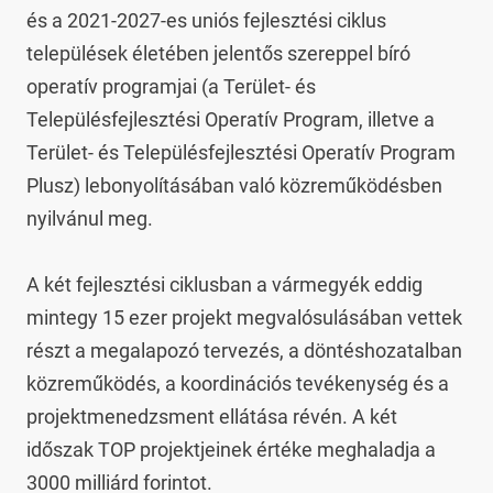
és a 2021-2027-es uniós fejlesztési ciklus 
települések életében jelentős szereppel bíró 
operatív programjai (a Terület- és 
Településfejlesztési Operatív Program, illetve a 
Terület- és Településfejlesztési Operatív Program 
Plusz) lebonyolításában való közreműködésben 
nyilvánul meg.

A két fejlesztési ciklusban a vármegyék eddig 
mintegy 15 ezer projekt megvalósulásában vettek 
részt a megalapozó tervezés, a döntéshozatalban 
közreműködés, a koordinációs tevékenység és a 
projektmenedzsment ellátása révén. A két 
időszak TOP projektjeinek értéke meghaladja a 
3000 milliárd forintot.
