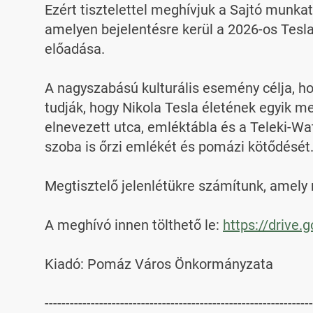
Ezért tisztelettel meghívjuk a Sajtó munkat
amelyen bejelentésre kerül a 2026-os Tesla
előadása.

A nagyszabású kulturális esemény célja, h
tudják, hogy Nikola Tesla életének egyik m
elnevezett utca, emléktábla és a Teleki-W
szoba is őrzi emlékét és pomázi kötődését.
Megtisztelő jelenlétükre számítunk, amely r
A meghívó innen tölthető le: 
https://drive
Kiadó: Pomáz Város Önkormányzata

----------------------------------------------------------------