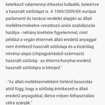
keletkező valamennyi étkezési hulladék, beleértve 
a használt sütőolajat is. A 1069/2009/EK európai 
parlamenti és tanácsi rendelet alapján az állati 
melléktermékekre vonatkozó uniós szabályozás 
hatálya - néhány kivételre figyelemmel, mint 
például a vegán éttermek állati eredetű anyaggal 
nem érintkező használt sütőolaja és a kizárólag 
növényi alapú (chipsgyártásból származó) 
használt sütőolaj - az éttermi/konyhai eredetű 
használt sütőolajra is kiterjed."

- "Az állati melléktermékként történő besorolás 
attól függ, hogy a sütőolaj érintkezett-e állati 
eredetű anyagokkal, illetve milyen felhasználási 
célra szánják."
