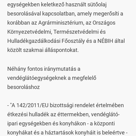
egységekben keletkező használt sütőolaj 
besorolásával kapcsolatban, amely megerősíti a 
korábban az Agrárminisztérium, az Országos 
Környezetvédelmi, Természetvédelmi és 
Hulladékgazdálkodási Főosztály és a NÉBIH által 
közölt szakmai álláspontokat.
Néhány fontos iránymutatás a 
vendéglátóegységeknek a megfelelő 
besoroláshoz

- "A 142/2011/EU bizottsági rendelet értelmében 
étkezési hulladék az éttermekben, vendéglátó-
ipari egységekben és konyhákon - a központi 
konyhákat és a háztartások konyháit is beleértve - 