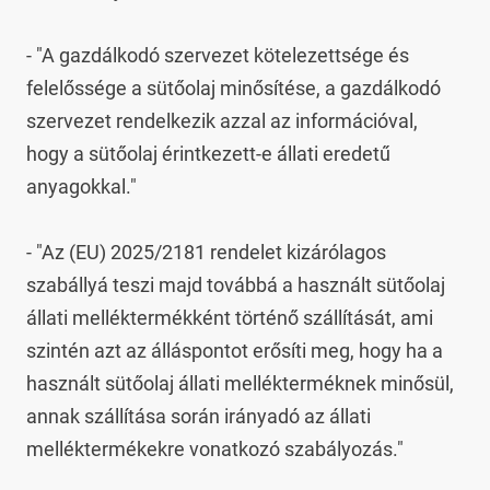
- "A gazdálkodó szervezet kötelezettsége és 
felelőssége a sütőolaj minősítése, a gazdálkodó 
szervezet rendelkezik azzal az információval, 
hogy a sütőolaj érintkezett-e állati eredetű 
anyagokkal."

- "Az (EU) 2025/2181 rendelet kizárólagos 
szabállyá teszi majd továbbá a használt sütőolaj 
állati melléktermékként történő szállítását, ami 
szintén azt az álláspontot erősíti meg, hogy ha a 
használt sütőolaj állati mellékterméknek minősül, 
annak szállítása során irányadó az állati 
melléktermékekre vonatkozó szabályozás."
