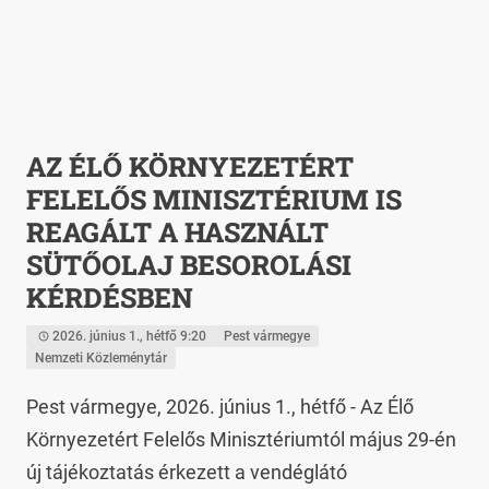
AZ ÉLŐ KÖRNYEZETÉRT
FELELŐS MINISZTÉRIUM IS
REAGÁLT A HASZNÁLT
SÜTŐOLAJ BESOROLÁSI
KÉRDÉSBEN
2026. június 1., hétfő 9:20
Pest vármegye
Nemzeti Közleménytár
Pest vármegye, 2026. június 1., hétfő - Az Élő 
Környezetért Felelős Minisztériumtól május 29-én 
új tájékoztatás érkezett a vendéglátó 