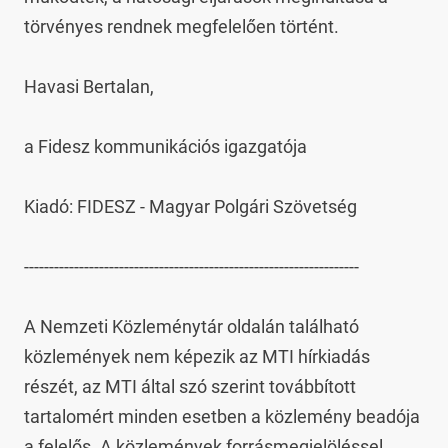
törvényes rendnek megfelelően történt.

Havasi Bertalan,

a Fidesz kommunikációs igazgatója

Kiadó: FIDESZ - Magyar Polgári Szövetség

-------------------------------------------------------------------

A Nemzeti Közleménytár oldalán található 
közlemények nem képezik az MTI hírkiadás 
részét, az MTI által szó szerint továbbított 
tartalomért minden esetben a közlemény beadója 
a felelős. A közlemények forrásmegjelöléssel 