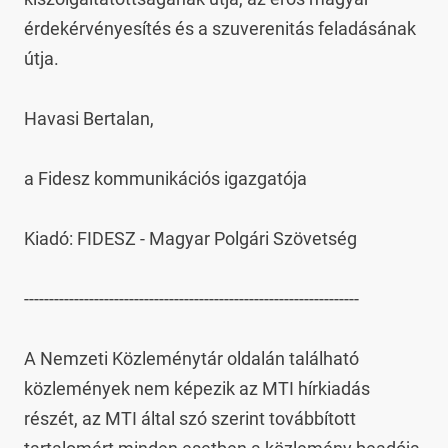
érdekérvényesítés és a szuverenitás feladásának 
útja.

Havasi Bertalan,

a Fidesz kommunikációs igazgatója

Kiadó: FIDESZ - Magyar Polgári Szövetség

-------------------------------------------------------------------

A Nemzeti Közleménytár oldalán található 
közlemények nem képezik az MTI hírkiadás 
részét, az MTI által szó szerint továbbított 