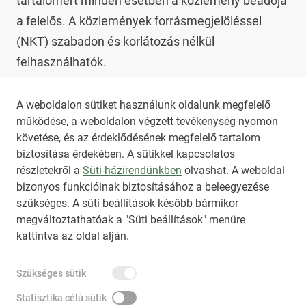
tartalomért minden esetben a közlemény beadója 
a felelős. A közlemények forrásmegjelöléssel 
(NKT) szabadon és korlátozás nélkül 
felhasználhatók.

Az NKT szolgáltatással kapcsolatban további 
A weboldalon sütiket használunk oldalunk megfelelő
működése, a weboldalon végzett tevékenység nyomon
információt az 
nkt@dunamsz.hu
 elektronikus 
követése, és az érdeklődésének megfelelő tartalom
levelező címen kaphat.
biztosítása érdekében. A sütikkel kapcsolatos
részletekről a
Süti-házirendünkben
olvashat. A weboldal
bizonyos funkcióinak biztosításához a beleegyezése
HIRADO.HU
MEDIAKLIKK.HU
szükséges. A süti beállítások később bármikor
M4SPORT.HU
NEMZETISPORT.HU
megváltoztathatóak a "Süti beállítások" menüre
kattintva az oldal alján.
NKT ÁLTALÁNOS SZERZŐDÉSI FELTÉTELEK
Szükséges sütik
NEMZETI KÖZLEMÉNYTÁR MEGRENDELÉS
ADATKEZELÉSI TÁJÉKOZTATÓ
AKADÁLYMENTESÍTÉSI NYILATKOZAT
Statisztika célú sütik
IMPRESSZUM