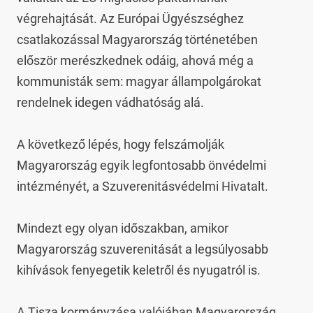
végrehajtását. Az Európai Ügyészséghez 
csatlakozással Magyarország történetében 
először merészkednek odáig, ahová még a 
kommunisták sem: magyar állampolgárokat 
rendelnek idegen vádhatóság alá.

A következő lépés, hogy felszámolják 
Magyarország egyik legfontosabb önvédelmi 
intézményét, a Szuverenitásvédelmi Hivatalt.

Mindezt egy olyan időszakban, amikor 
Magyarország szuverenitását a legsúlyosabb 
kihívások fenyegetik keletről és nyugatról is.

A Tisza kormányzása valójában Magyarország 