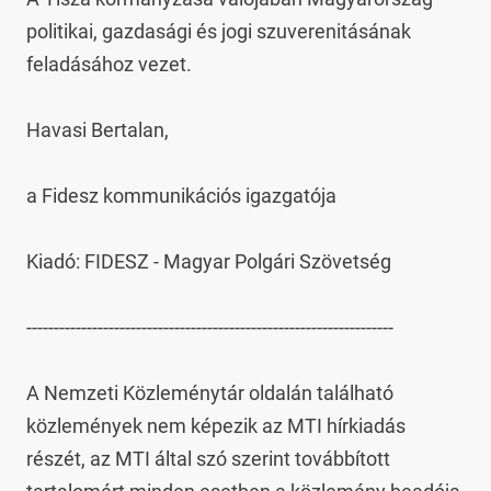
politikai, gazdasági és jogi szuverenitásának 
feladásához vezet.

Havasi Bertalan,

a Fidesz kommunikációs igazgatója

Kiadó: FIDESZ - Magyar Polgári Szövetség

-------------------------------------------------------------------

A Nemzeti Közleménytár oldalán található 
közlemények nem képezik az MTI hírkiadás 
részét, az MTI által szó szerint továbbított 