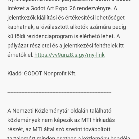
Intézet a Godot Art Expo '26 rendezvényre. A 
jelentkezők kiállítási és értékesítési lehetőséget 
kaphatnak, a kiválasztott alkotók számára pedig 
külföldi rezidenciaprogram is elérhető lehet. A 
pályázat részletei és a jelentkezési feltételek itt 
érhetők el: 
https://vv9unz8.s.gy/my-link
Kiadó: GODOT Nonprofit Kft.

-------------------------------------------------------------------

A Nemzeti Közleménytár oldalán található 
közlemények nem képezik az MTI hírkiadás 
részét, az MTI által szó szerint továbbított 
tartalomért minden esetben a közlemény beadója 