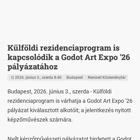
Külföldi rezidenciaprogram is
kapcsolódik a Godot Art Expo '26
pályázatához
2026. június 3., szerda 8:40
Budapest
Nemzeti Közleménytár
Budapest, 2026. június 3., szerda - Külföldi 
rezidenciaprogram is várhatja a Godot Art Expo '26 
pályázat kiválasztott alkotóit; a jelentkezés nyitott 
képzőművészek számára.
Nyílt képzőművészeti pályázatot hirdetett a Godot 