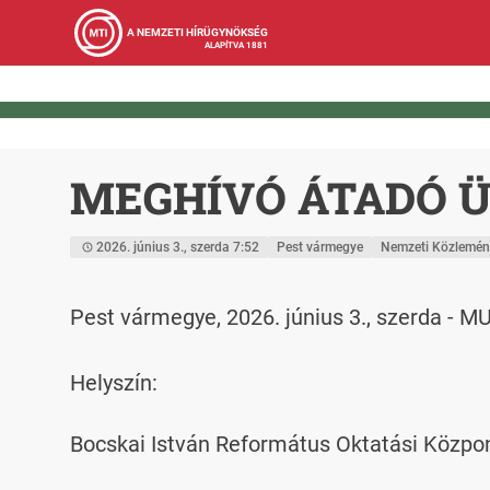
A NEMZETI HÍRÜGYNÖKSÉG
ALAPÍTVA 1881
MEGHÍVÓ ÁTADÓ 
2026. június 3., szerda 7:52
Pest vármegye
Nemzeti Közlemén
Pest vármegye, 2026. június 3., szerd
Helyszín:

Bocskai István Református Oktatási Közpo