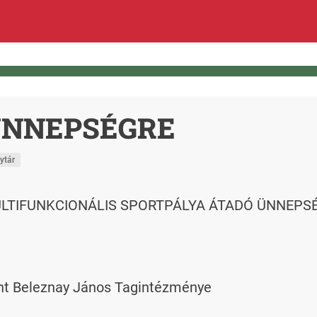
ÜNNEPSÉGRE
ytár
a - MULTIFUNKCIONÁLIS SPORTPÁLYA ÁTADÓ ÜNNEPS
nt Beleznay János Tagintézménye
