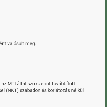
t valósult meg.

 MTI által szó szerint továbbított 
l (NKT) szabadon és korlátozás nélkül 