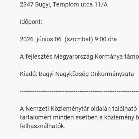
2347 Bugyi, Templom utca 11/A

Időpont:

2026. június 06. (szombat) 9:00 óra

A fejlesztés Magyarország Kormánya támog
Kiadó: Bugyi Nagyközség Önkormányzata

----------------------------------------------------------------
A Nemzeti Közleménytár oldalán található k
tartalomért minden esetben a közlemény be
felhasználhatók.
