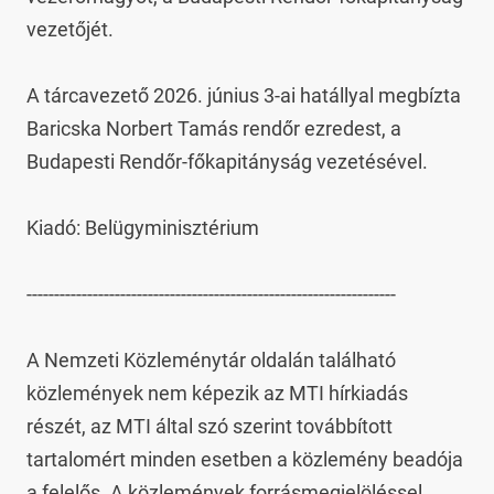
vezetőjét.

A tárcavezető 2026. június 3-ai hatállyal megbízta 
Baricska Norbert Tamás rendőr ezredest, a 
Budapesti Rendőr-főkapitányság vezetésével.

Kiadó: Belügyminisztérium

-------------------------------------------------------------------

A Nemzeti Közleménytár oldalán található 
közlemények nem képezik az MTI hírkiadás 
részét, az MTI által szó szerint továbbított 
tartalomért minden esetben a közlemény beadója 
a felelős. A közlemények forrásmegjelöléssel 