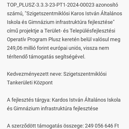
TOP_PLUSZ-3.3.3-23-PT1-2024-00023 azonosító 
számú, "Szigetszentmiklósi Karos István Általános 
Iskola és Gimnázium infrastruktúra fejlesztése" 
című projektje a Terület- és Településfejlesztési 
Operatív Program Plusz keretén belül valósul meg 
249,06 millió forint európai uniós, vissza nem 
térítendő támogatás segítségével.

Kedvezményezett neve: Szigetszentmiklósi 
Tankerületi Központ

A fejlesztés tárgya: Kardos István Általános Iskola 
és Gimnázium infrastruktúra fejlesztése

A szerződött támogatás összege: 249 056 646 Ft
