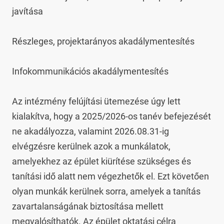
javítása

Részleges, projektarányos akadálymentesítés

Infokommunikációs akadálymentesítés

Az intézmény felújítási ütemezése úgy lett 
kialakítva, hogy a 2025/2026-os tanév befejezését 
ne akadályozza, valamint 2026.08.31-ig 
elvégzésre kerülnek azok a munkálatok, 
amelyekhez az épület kiürítése szükséges és 
tanítási idő alatt nem végezhetők el. Ezt követően 
olyan munkák kerülnek sorra, amelyek a tanítás 
zavartalanságának biztosítása mellett 
megvalósíthatók. Az épület oktatási célra 