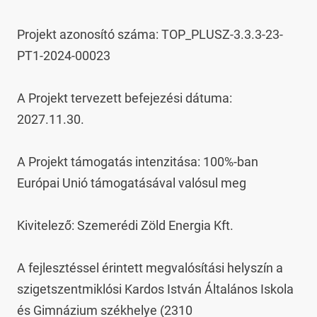
Projekt azonosító száma: TOP_PLUSZ-3.3.3-23-
PT1-2024-00023

A Projekt tervezett befejezési dátuma: 
2027.11.30.

A Projekt támogatás intenzitása: 100%-ban 
Európai Unió támogatásával valósul meg

Kivitelező: Szemerédi Zöld Energia Kft.

A fejlesztéssel érintett megvalósítási helyszín a 
szigetszentmiklósi Kardos István Általános Iskola 
és Gimnázium székhelye (2310 