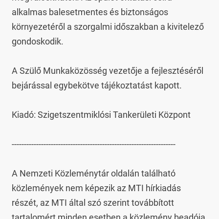
alkalmas balesetmentes és biztonságos 
környezetéről a szorgalmi időszakban a kivitelező 
gondoskodik.

A Szülő Munkaközösség vezetője a fejlesztéséről 
bejárással egybekötve tájékoztatást kapott.

Kiadó: Szigetszentmiklósi Tankerületi Központ

-------------------------------------------------------------------

A Nemzeti Közleménytár oldalán található 
közlemények nem képezik az MTI hírkiadás 
részét, az MTI által szó szerint továbbított 
tartalomért minden esetben a közlemény beadója 